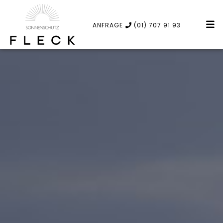
ANFRAGE
(01) 707 91 93