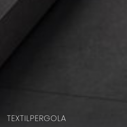
TEXTILPERGOLA