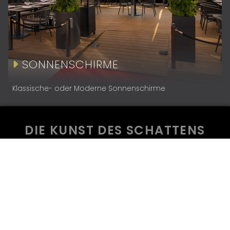
SONNENSCHIRME
Klassische- oder Moderne Sonnenschirme
DIE KUNST DES SCHATTENS
IMPRESSUM
AGB
DATENSCHUTZ
ANFRAGE
KARRIERE