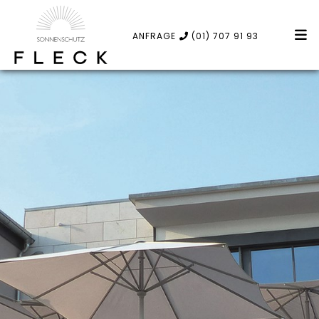
ANFRAGE
(01) 707 91 93