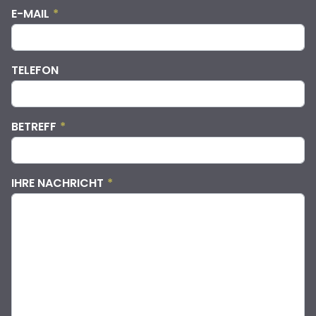
E-MAIL
*
TELEFON
BETREFF
*
IHRE NACHRICHT
*