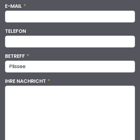
E-MAIL
*
TELEFON
BETREFF
*
IHRE NACHRICHT
*