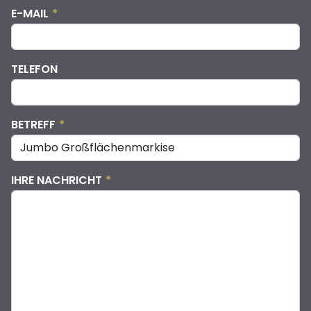
E-MAIL
*
TELEFON
BETREFF
*
IHRE NACHRICHT
*