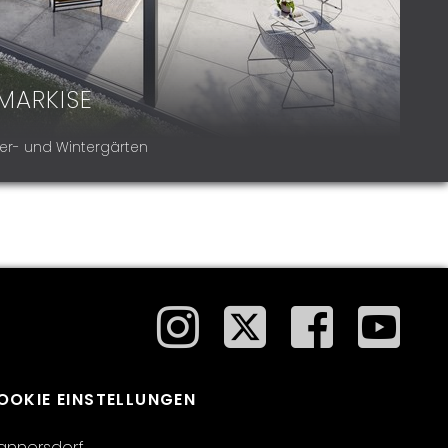
MARKISE
er- und Wintergärten
OOKIE EINSTELLUNGEN
annersdorf