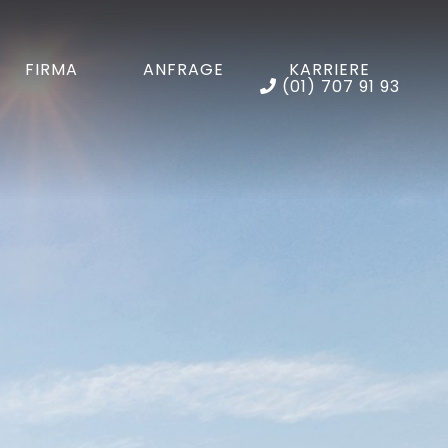
FIRMA
ANFRAGE
KARRIERE
(01) 707 91 93